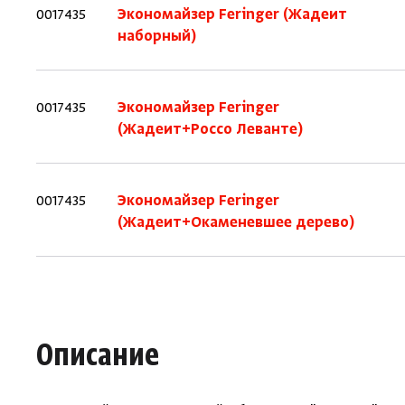
0017435
Экономайзер Feringer (Жадеит
наборный)
0017435
Экономайзер Feringer
(Жадеит+Россо Леванте)
0017435
Экономайзер Feringer
(Жадеит+Окаменевшее дерево)
Описание