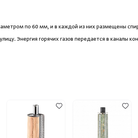
метром по 60 мм, и в каждой из них размещены спи
лицу. Энергия горячих газов передается в каналы ко