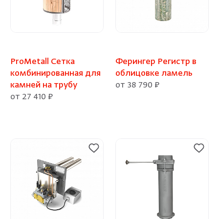
ProMetall Сетка
Ферингер Регистр в
комбинированная для
облицовке ламель
камней на трубу
от 38 790 ₽
от 27 410 ₽