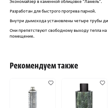
Экономайзер в каменной облицовке "Ламель".
Разработан для быстрого прогрева парной.
Внутри дымохода установлены четыре трубы диа
Они препятствуют свободному выходу тепла на у
помещение.
Рекомендуем также