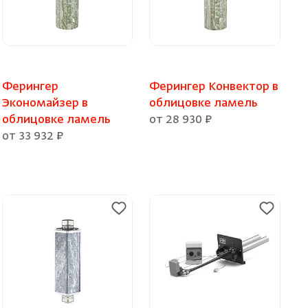
Ферингер
Ферингер Конвектор в
Экономайзер в
облицовке ламель
облицовке ламель
от 28 930 ₽
от 33 932 ₽