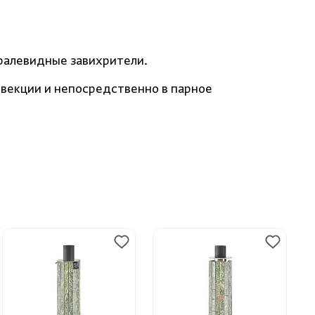
ралевидные завихрители.
нвекции и непосредственно в парное