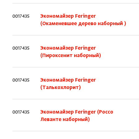
0017435
Экономайзер Feringer
(Окаменевшее дерево наборный )
0017435
Экономайзер Feringer
(Пироксенит наборный)
0017435
Экономайзер Feringer
(Талькохлорит)
0017435
Экономайзер Feringer (Россо
Леванте наборный)