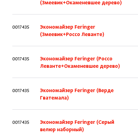
(Змеевик+Окаменевшее дерево)
0017435
Экономайзер Feringer
(Змеевик+Россо Леванте)
0017435
Экономайзер Feringer (Россо
Леванте+Окаменевшее дерево)
0017435
Экономайзер Feringer (Верде
Гватемала)
0017435
Экономайзер Feringer (Серый
велюр наборный)