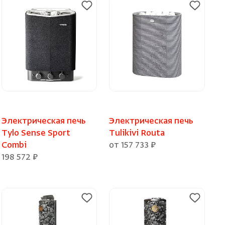
Электрическая печь
Электрическая печь
Tylo Sense Sport
Tulikivi Routa
Combi
от 157 733 ₽
198 572 ₽