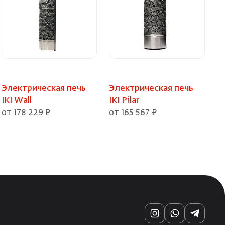
Электрическая печь
Электрическая печь
IKI Wall
IKI Pilar
от 178 229 ₽
от 165 567 ₽
Instagram
WhatsApp
Telegra