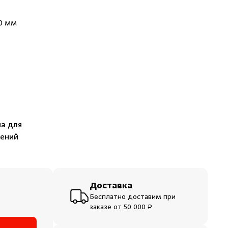
ераторы
00 мм
шевые
на для
щений
Доставка
Бесплатно доставим при
заказе от 50 000 ₽