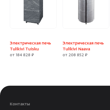
Электрическая печь
Электрическая печь
Tulikivi Tuisku
Tulikivi Naava
от 184 828 ₽
от 208 852 ₽
Контакты