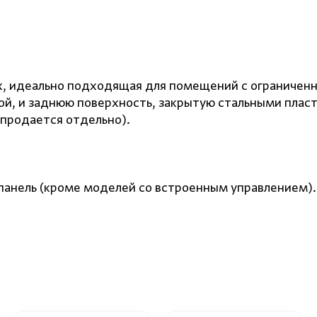
ах, идеально подходящая для помещений с ограничен
й, и заднюю поверхность, закрытую стальными пласти
продается отдельно).
панель
(
кроме моделей со встроенным управлением).