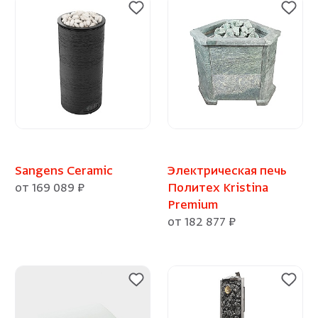
Sangens Ceramic
Электрическая печь
от 169 089 ₽
Политех Kristina
Premium
от 182 877 ₽