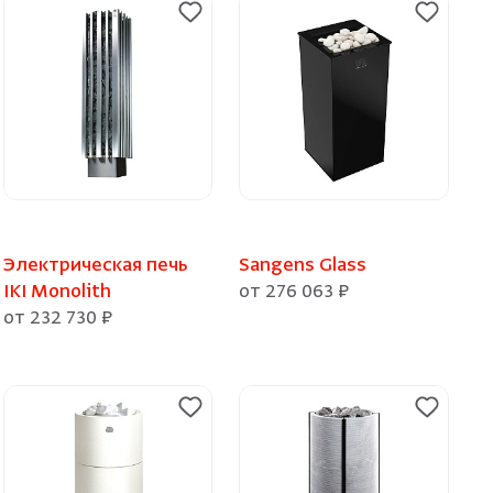
Электрическая печь
Sangens Glass
IKI Monolith
от 276 063 ₽
от 232 730 ₽