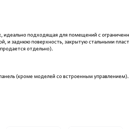
ах, идеально подходящая для помещений с ограничен
й, и заднюю поверхность, закрытую стальными пласти
продается отдельно).
панель
(
кроме моделей со встроенным управлением).