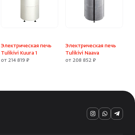
Электрическая печь
Электрическая печь
Tulikivi Kuura 1
Tulikivi Naava
от 214 819 ₽
от 208 852 ₽
Instagram
WhatsApp
Telegra