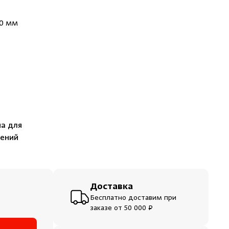
ераторы
00 мм
шевые
на для
щений
Доставка
Бесплатно доставим при
заказе от 50 000 ₽