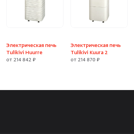
Электрическая печь
Электрическая печь
Tulikivi Huurre
Tulikivi Kuura 2
от 214 842 ₽
от 214 870 ₽