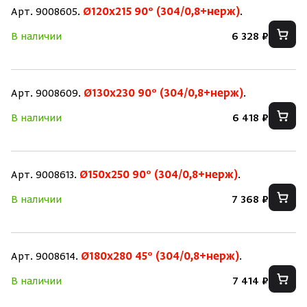
Арт. 9008605.
Ø120х215 90° (304/0,8+нерж)
.
В наличии
6 328 ₽
Арт. 9008609.
Ø130х230 90° (304/0,8+нерж)
.
В наличии
6 418 ₽
Арт. 9008613.
Ø150х250 90° (304/0,8+нерж)
.
В наличии
7 368 ₽
Арт. 9008614.
Ø180х280 45° (304/0,8+нерж)
.
В наличии
7 414 ₽
Скрыть/по
Скрыть/по