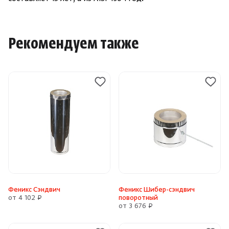
Рекомендуем также
Феникс Сэндвич
Феникс Шибер-сэндвич
от 4 102 ₽
поворотный
от 3 676 ₽