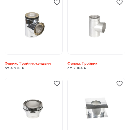
Феникс Тройник-сэндвич
Феникс Тройник
от 4 938 ₽
от 2 184 ₽