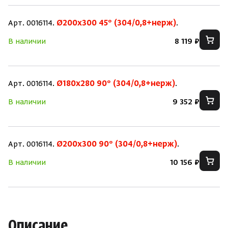
Зарегистрироваться
Войти
На главную
Арт. 0016114.
Ø200х300 45° (304/0,8+нерж)
.
В наличии
8 119 ₽
Нет аккаунта?
Уже есть аккаунт?
Зарегистрироваться
Войти
Арт. 0016114.
Ø180х280 90° (304/0,8+нерж)
.
В наличии
9 352 ₽
Арт. 0016114.
Ø200х300 90° (304/0,8+нерж)
.
В наличии
10 156 ₽
Описание