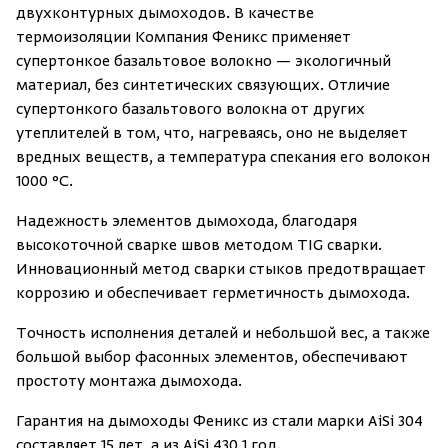
двухконтурных дымоходов. В качестве
термоизоляции Компания Феникс применяет
супертонкое базальтовое волокно — экологичный
материал, без синтетических связующих. Отличие
супертонкого базальтового волокна от других
утеплителей в том, что, нагреваясь, оно не выделяет
вредных веществ, а температура спекания его волокон
1000 °C.
Надежность элементов дымохода, благодаря
высокоточной сварке швов методом TIG сварки.
Инновационный метод сварки стыков предотвращает
коррозию и обеспечивает герметичность дымохода.
Точность исполнения деталей и небольшой вес, а также
большой выбор фасонных элементов, обеспечивают
простоту монтажа дымохода.
Гарантия на дымоходы Феникс из стали марки AiSi 304
составляет 15 лет, а из AiSi 430 1 год.