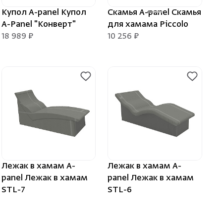
Купол A-panel Купол
Скамья A-panel Скамья
A-Panel "Конверт"
для хамама Piccolo
18 989 ₽
10 256 ₽
Лежак в хамам A-
Лежак в хамам A-
panel Лежак в хамам
panel Лежак в хамам
STL-7
STL-6