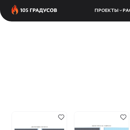
ПРОЕКТЫ
РА
Сауны
Бани
Хаммамы