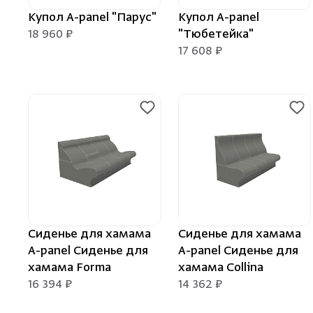
Купол A-panel "Парус"
Купол A-panel
18 960 ₽
"Тюбетейка"
17 608 ₽
Сиденье для хамама
Сиденье для хамама
A-panel Сиденье для
A-panel Сиденье для
хамама Forma
хамама Collina
16 394 ₽
14 362 ₽