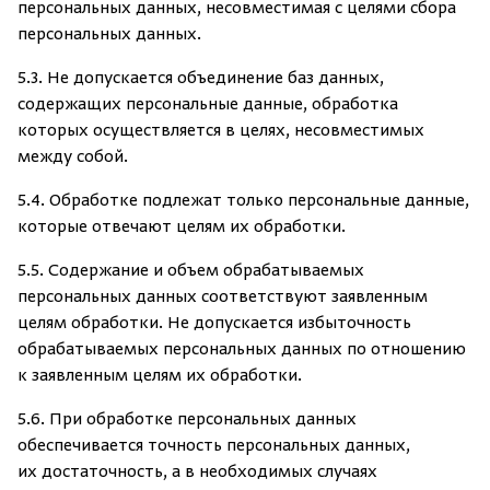
персональных данных, несовместимая с целями сбора
персональных данных.
5.3. Не допускается объединение баз данных,
содержащих персональные данные, обработка
которых осуществляется в целях, несовместимых
между собой.
Скрыть/по
Скрыть/по
5.4. Обработке подлежат только персональные данные,
которые отвечают целям их обработки.
Зарегистрироваться
Войти
На главную
5.5. Содержание и объем обрабатываемых
Нет аккаунта?
Уже есть аккаунт?
Зарегистрироваться
Войти
персональных данных соответствуют заявленным
целям обработки. Не допускается избыточность
обрабатываемых персональных данных по отношению
к заявленным целям их обработки.
5.6. При обработке персональных данных
обеспечивается точность персональных данных,
их достаточность, а в необходимых случаях