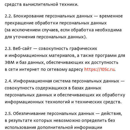
средств вычислительной техники.
Душевые поддоны и системы слива
2.2. Блокирование персональных данных — временное
Интерьер
прекращение обработки персональных данных
(за исключением случаев, если обработка необходима
для уточнения персональных данных).
Инфракрасные сауны
2.3. Веб-сайт — совокупность графических
Лёдогенераторы
и информационных материалов, а также программ для
ЭВМ и баз данных, обеспечивающих их доступность
в сети интернет по сетевому адресу
https://105c.ru
.
Пародушевые
2.4. Информационная система персональных данных —
Краны
совокупность содержащихся в базах данных
персональных данных и обеспечивающих их обработку
информационных технологий и технических средств.
2.5. Обезличивание персональных данных — действия,
в результате которых невозможно определить без
использования дополнительной информации