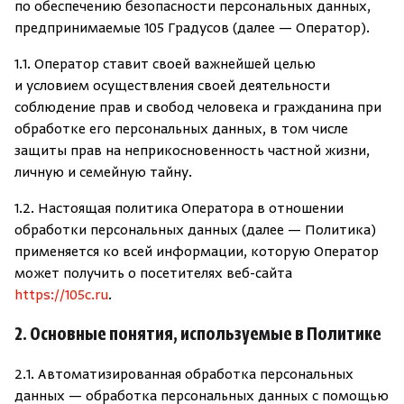
по обеспечению безопасности персональных данных,
Камни для печей
предпринимаемые 105 Градусов (далее — Оператор).
Аксессуары
1.1. Оператор ставит своей важнейшей целью
и условием осуществления своей деятельности
соблюдение прав и свобод человека и гражданина при
Комплектующие
обработке его персональных данных, в том числе
защиты прав на неприкосновенность частной жизни,
Запчасти
личную и семейную тайну.
1.2. Настоящая политика Оператора в отношении
Отопление
обработки персональных данных (далее — Политика)
применяется ко всей информации, которую Оператор
Для хаммама
может получить о посетителях веб-сайта
https://105c.ru
.
Аксессуары для печей
2. Основные понятия, используемые в Политике
Ароматы
2.1. Автоматизированная обработка персональных
данных — обработка персональных данных с помощью