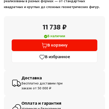
реализованы в разных формах — от стандартных
Душевые поддоны и системы слива
квадратных и круглых до сложных геометрических фигур.
Интерьер
11 738 ₽
Инфракрасные сауны
В наличии
В корзину
Лёдогенераторы
В избранное
Пародушевые
Краны
Доставка
Бесплатно доставим при
заказе от 50 000 ₽
Оплата и гарантия