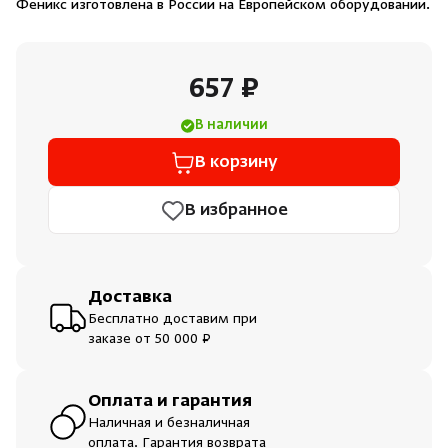
Феникс изготовлена в России на Европейском оборудовании.
Душевые поддоны и системы слива
Интерьер
657 ₽
В наличии
Инфракрасные сауны
В корзину
Лёдогенераторы
В избранное
Пародушевые
Доставка
Краны
Бесплатно доставим при
заказе от 50 000 ₽
Оплата и гарантия
Наличная и безналичная
оплата. Гарантия возврата