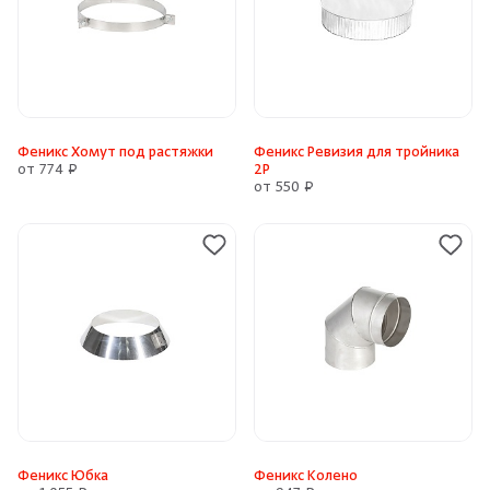
Феникс Хомут под растяжки
Феникс Ревизия для тройника
от 774 ₽
2P
от 550 ₽
Феникс Юбка
Феникс Колено