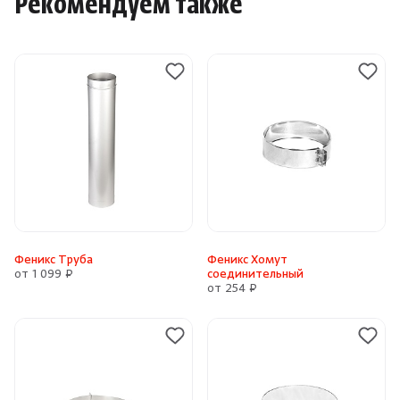
Рекомендуем также
Феникс Труба
Феникс Хомут
от 1 099 ₽
соединительный
от 254 ₽