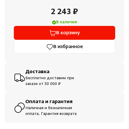
Душевые поддоны и системы слива
2 243 ₽
Интерьер
В наличии
В корзину
Инфракрасные сауны
В избранное
Лёдогенераторы
Пародушевые
Доставка
Бесплатно доставим при
заказе от 50 000 ₽
Краны
Оплата и гарантия
Наличная и безналичная
оплата. Гарантия возврата