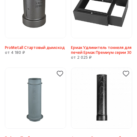
ProMetall Стартовый дымоход
Ермак Удлинитель тоннеля для
от 4 180 ₽
печей Ермак Премиум серии 30
от 2 025 ₽