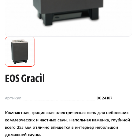
Камни для печей
Аксессуары
Комплектующие
Запчасти
Отопление
EOS Gracil
Для хаммама
Артикул
0024187
Аксессуары для печей
Компактная, грациозная электрическая печь для небольших
коммерческих и частных саун. Напольная каменка, глубиной
Ароматы
всего 255 мм отлично впишется в интерьер небольшой
домашней сауны.