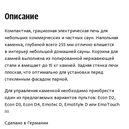
Описание
Компактная, грациозная электрическая печь для
небольших коммерческих и частных саун. Напольная
каменка, глубиной всего 255 мм отлично впишется
в интерьер небольшой домашней сауны. Корзина для
камней выполнена из полированной нержавеющей
стали и вмещает до 15 кг камней. Задняя стенка печи
плоская, что оптимально для установки перед
стеклянным фасадом парной.
Для управления каменкой необходимо приобрести
один из предлагаемых вариантов пультов: Econ D2,
Econ D3, Econ D4, Emotec D, EmoStyle D или EmoTouch
III
Сделано в Германии