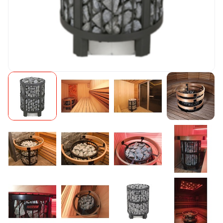
Камни для печей
Аксессуары
Комплектующие
Запчасти
Отопление
Для хаммама
Аксессуары для печей
Ароматы