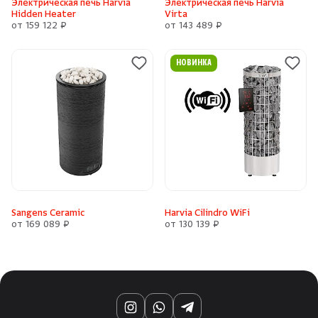
Электрическая печь Harvia
Электрическая печь Harvia
Hidden Heater
Virta
от 159 122 ₽
от 143 489 ₽
НОВИНКА
Sangens Ceramic
Harvia Cilindro WiFi
от 169 089 ₽
от 130 139 ₽
Instagram
WhatsApp
Telegram