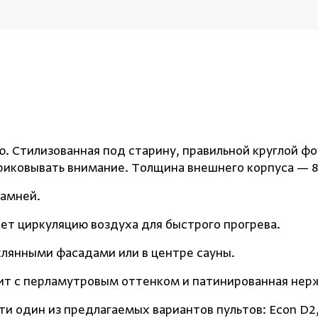
. Стилизованная под старину, правильной круглой ф
риковывать внимание. Толщина внешнего корпуса — 8
камней.
ет циркуляцию воздуха для быстрого прогрева.
лянными фасадами или в центре сауны.
ит с перламутровым оттенком и патинированная нер
 один из предлагаемых вариантов пультов: Econ D2, 