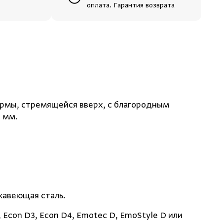
оплата. Гарантия возврата
ормы, стремящейся вверх, с благородным
 мм.
жавеющая сталь.
Econ D3, Econ D4, Emotec D, EmoStyle D или