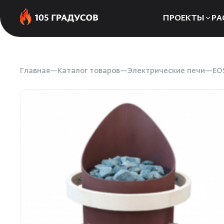
ПРОЕКТЫ
РА
Сауны
Бани
Главная
Каталог товаров
Электрические печи
EO
Хаммамы