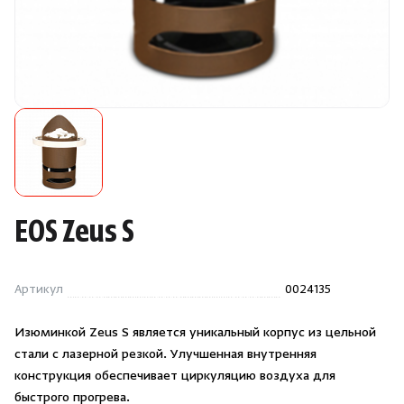
Камни для печей
Аксессуары
Комплектующие
Запчасти
Отопление
EOS Zeus S
Для хаммама
Артикул
0024135
Аксессуары для печей
Изюминкой Zeus S является уникальный корпус из цельной
стали с лазерной резкой. Улучшенная внутренняя
Ароматы
конструкция обеспечивает циркуляцию воздуха для
быстрого прогрева.