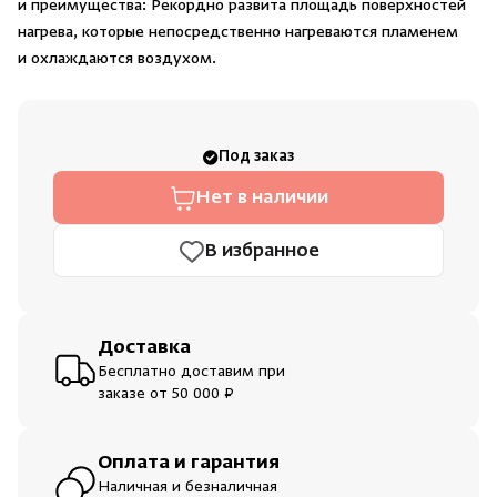
и преимущества: Рекордно развита площадь поверхностей
Душевые поддоны и системы слива
нагрева, которые непосредственно нагреваются пламенем
и охлаждаются воздухом.
Интерьер
Инфракрасные сауны
Под заказ
Нет в наличии
Лёдогенераторы
В избранное
Пародушевые
Краны
Доставка
Бесплатно доставим при
заказе от 50 000 ₽
Оплата и гарантия
Наличная и безналичная