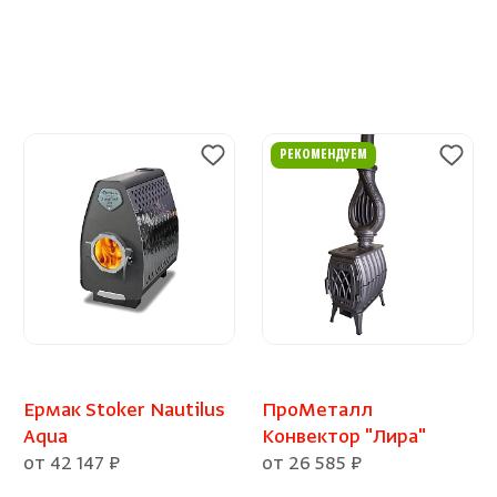
РЕКОМЕНДУЕМ
Ермак Stoker Nautilus
ПроМеталл
Aqua
Конвектор "Лира"
от 42 147 ₽
от 26 585 ₽