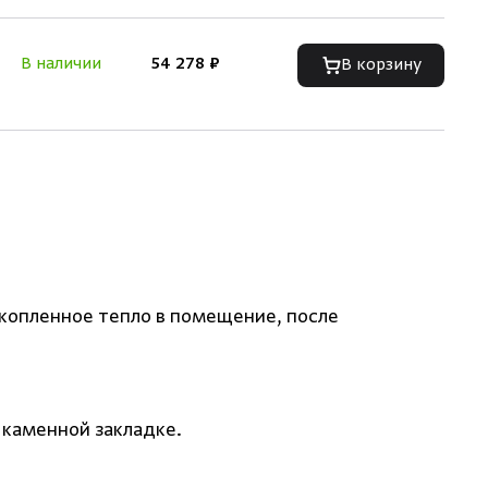
В наличии
54 278 ₽
В корзину
акопленное тепло в помещение, после
каменной закладке.