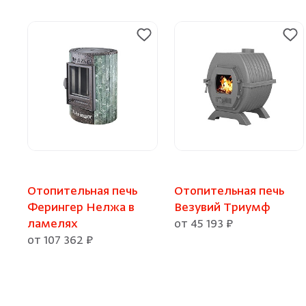
Отопительная печь
Отопительная печь
Ферингер Нелжа в
Везувий Триумф
ламелях
от 45 193 ₽
от 107 362 ₽