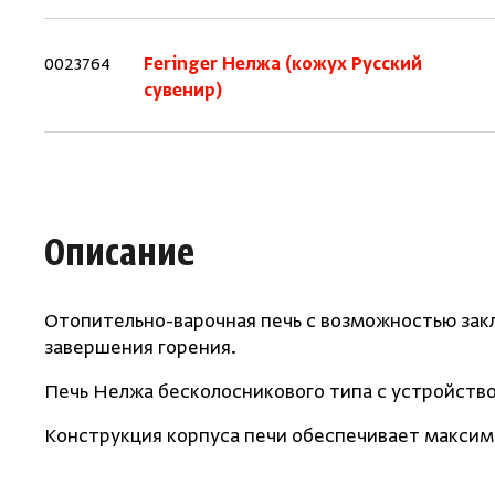
0023764
Feringer Нелжа (кожух Русский
сувенир)
Описание
Отопительно-варочная печь с возможностью зак
завершения горения.
Печь Нелжа бесколосникового типа с устройство
Конструкция корпуса печи обеспечивает макси