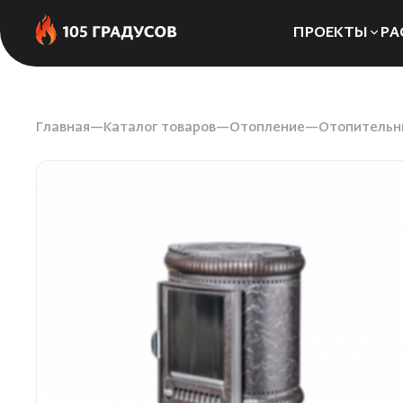
ПРОЕКТЫ
РА
Сауны
Бани
Главная
Каталог товаров
Отопление
Отопительн
Хаммамы