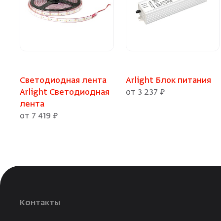
Светодиодная лента
Arlight Блок питания
Arlight Светодиодная
от 3 237 ₽
лента
от 7 419 ₽
Контакты