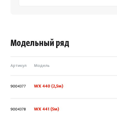
Модельный ряд
Артикул
Модель
9004377
WX 440 (2,5м)
9004378
WX 441 (5м)