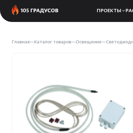
ПРОЕКТЫ
РА
Сауны
Бани
Главная
Каталог товаров
Освещение
Светодиод
Хаммамы