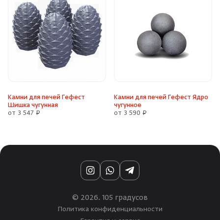
Камни для печей Гефест
Камни для печей Гефест Ядро
Шишка чугунная
чугунное
от 3 547 ₽
от 3 590 ₽
Instagram
WhatsApp
Telegram
© 2026. 105 градусов
Политика конфиденциальности