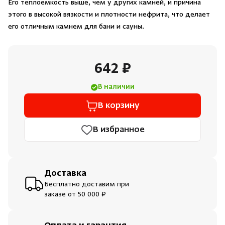
Его теплоемкость выше, чем у других камней, и причина
Душевые поддоны и системы слива
этого в высокой вязкости и плотности нефрита, что делает
его отличным камнем для бани и сауны.
Интерьер
642 ₽
Инфракрасные сауны
В наличии
Лёдогенераторы
В корзину
Пародушевые
В избранное
Краны
Доставка
Бесплатно доставим при
заказе от 50 000 ₽