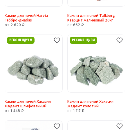
Камни для печей Harvia
Камни для печей Talkberg
Габбро-диабаз
Кварцит малиновый 20кг
от 2 620 ₽
от 662 ₽
РЕКОМЕНДУЕМ
РЕКОМЕНДУЕМ
Камни для печей Хакасия
Камни для печей Хакасия
Жадеит шлифованный
Жадеит колотый
от 1 448 ₽
от 1 117 ₽