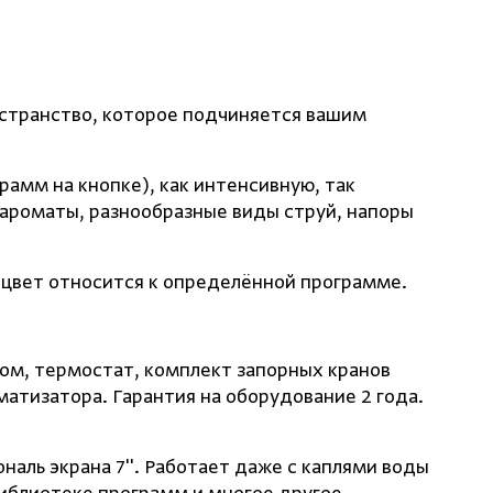
остранство, которое подчиняется вашим
грамм на кнопке), как интенсивную, так
ароматы, разнообразные виды струй, напоры
 цвет относится к определённой программе.
ом, термостат, комплект запорных кранов
атизатора. Гарантия на оборудование 2 года.
ль экрана 7''. Работает даже с каплями воды