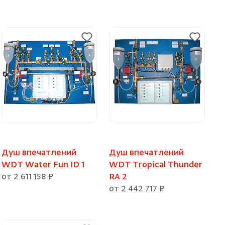
Душ впечатлений
Душ впечатлений
WDT Water Fun ID 1
WDT Tropical Thunder
от 2 611 158 ₽
RA 2
от 2 442 717 ₽