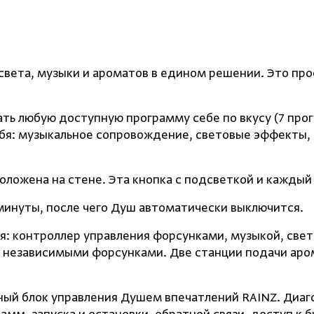
света, музыки и ароматов в едином решении. Это пр
ать любую доступную программу себе по вкусу
(
7 про
бя: музыкальное сопровождение, световые эффекты, 
оложена на стене. Эта кнопка с подсветкой и каждый
инуты, после чего Душ автоматически выключится.
я: контроллер управления форсунками, музыкой, свет
7 независимыми форсунками. Две станции подачи аром
й блок управления Душем впечатлений RAINZ. Диагона