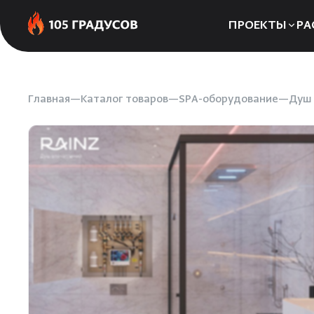
ПРОЕКТЫ
РА
Сауны
Бани
Главная
Каталог товаров
SPA-оборудование
Душ 
Хаммамы