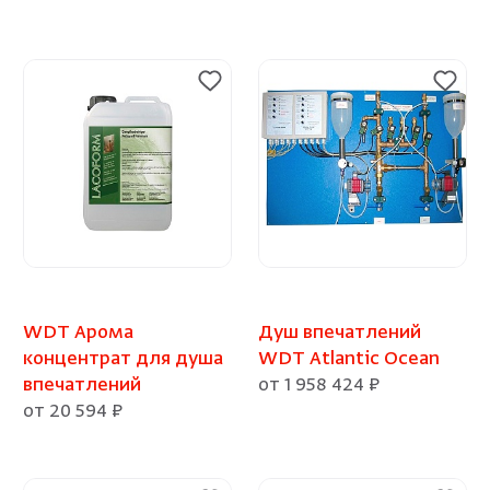
WDT Арома
Душ впечатлений
концентрат для душа
WDT Atlantic Ocean
впечатлений
от 1 958 424 ₽
от 20 594 ₽