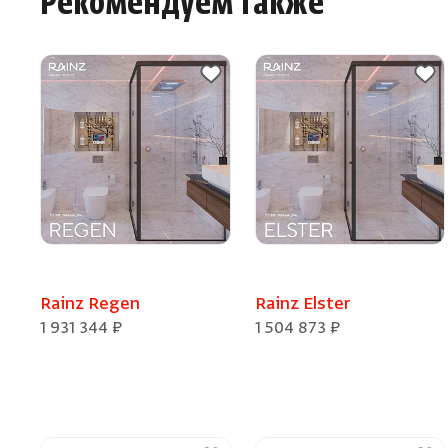
Рекомендуем также
Rainz Regen
Rainz Elster
1 931 344 ₽
1 504 873 ₽