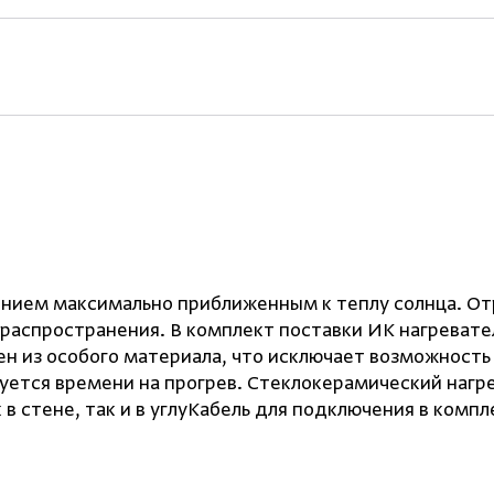
ением максимально приближенным к теплу солнца. От
распространения. В комплект поставки ИК нагревате
н из особого материала, что исключает возможность 
буется времени на прогрев. Стеклокерамический нагр
 в стене, так и в углуКабель для подключения в ком