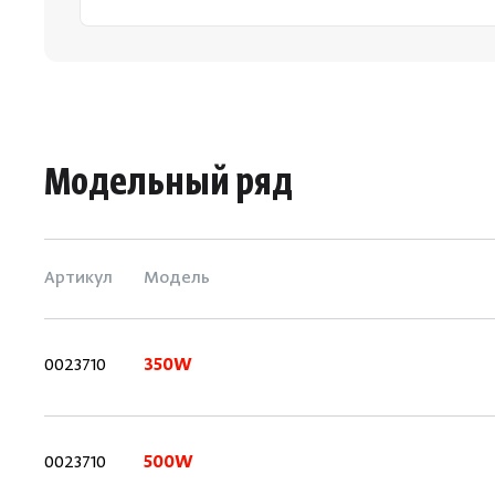
Модельный ряд
Артикул
Модель
0023710
350W
0023710
500W