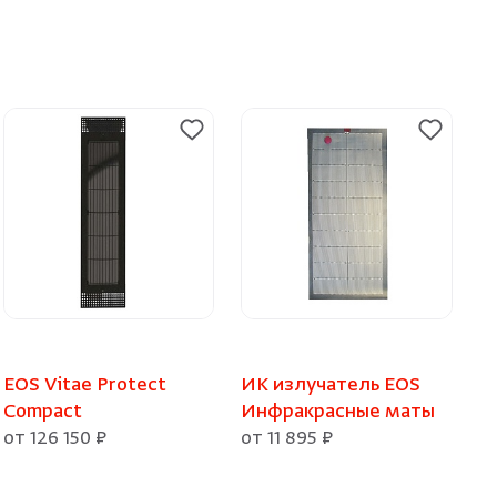
EOS Vitae Protect
ИК излучатель EOS
Compact
Инфракрасные маты
от 126 150 ₽
от 11 895 ₽