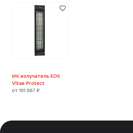
ИК излучатель EOS
Vitae Protect
от 101 067 ₽