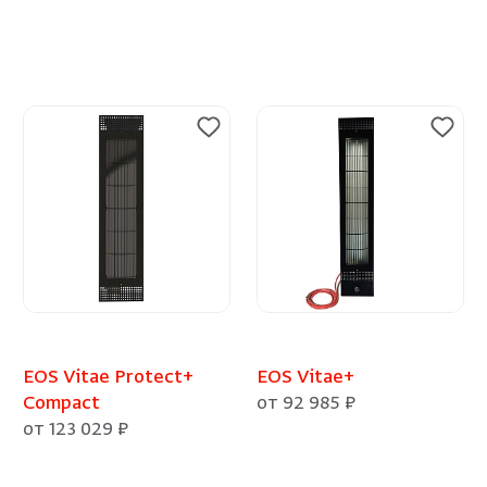
EOS Vitae Protect+
EOS Vitae+
Compact
от 92 985 ₽
от 123 029 ₽