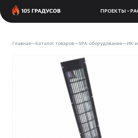
ПРОЕКТЫ
РА
Сауны
Бани
Главная
Каталог товаров
SPA-оборудование
ИК-и
Хаммамы