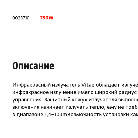
0023710
750W
Описание
Инфракрасный излучатель Vitae обладает излуч
инфракрасное излучение имело широкий радиус 
управления. Защитный кожух излучателя выполне
включения начинает излучать тепло, ему не тре
в диапазоне 1,4−10μmВозможность установки как