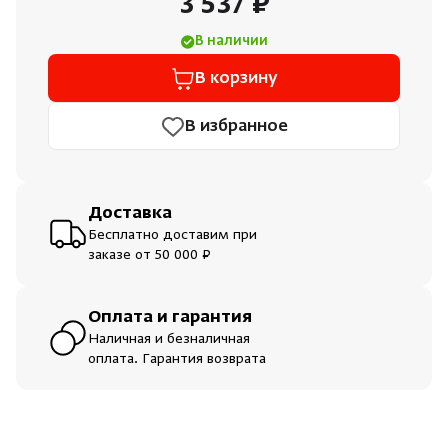
3 537 ₽
Душевые поддоны и системы слива
В наличии
Интерьер
В корзину
В избранное
Инфракрасные сауны
Лёдогенераторы
Доставка
Бесплатно доставим при
Пародушевые
заказе от 50 000 ₽
Краны
Оплата и гарантия
Наличная и безналичная
оплата. Гарантия возврата