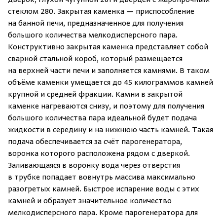
дверок, глухой чугунной 281 и дверцей с жаропрочным
стеклом 280. Закрытая каменка — приспособление
на банной печи, предназначенное для получения
большого количества мелкодисперсного пара.
Конструктивно закрытая каменка представляет собой
сварной стальной короб, который размещается
на верхней части печи и заполняется камнями. В таком
объёме каменки умещается до 45 килограммов камней
крупной и средней фракции. Камни в закрытой
каменке нагреваются снизу, и поэтому для получения
большого количества пара идеальной будет подача
жидкости в середину и на нижнюю часть камней. Такая
подача обеспечивается за счёт парогенератора,
воронка которого расположена рядом с дверкой.
Заливающаяся в воронку вода через отверстия
в трубке попадает вовнутрь массива максимально
разогретых камней. Быстрое испарение воды с этих
камней и образует значительное количество
мелкодисперсного пара. Кроме парогенератора для