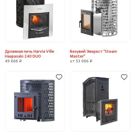
Дровяная печь Harvia Ville
Везувий Эверест "Steam
Haapasalo 240 DUO
Master"
49 666 ₽
от 53 066 ₽