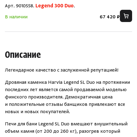
Арт. 9010558.
Legend 300 Duo
Зарегистрироваться
Войти
.
На главную
В наличии
67 420 ₽
Нет аккаунта?
Уже есть аккаунт?
Зарегистрироваться
Войти
Описание
Легендарное качество с заслуженной репутацией!
Дровяная каменка Harvia Legend SL Duo на протяжении
последних лет является самой продаваемой моделью
финского производителя. Демократичная цена
и положительные отзывы банщиков привлекают все
новых и новых покупателей.
Печи для бани Legend SL Duo вмещают внушительный
объем камня
(
от 200 до 260 кг), разогрев который