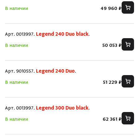
В наличии
49 960 ₽
Арт. 0013997.
Legend 240 Duo black
.
В наличии
50 053 ₽
Арт. 9010557.
Legend 240 Duo
.
В наличии
51 229 ₽
Арт. 0013997.
Legend 300 Duo black
.
В наличии
62 361 ₽
Скрыть/по
Скрыть/по