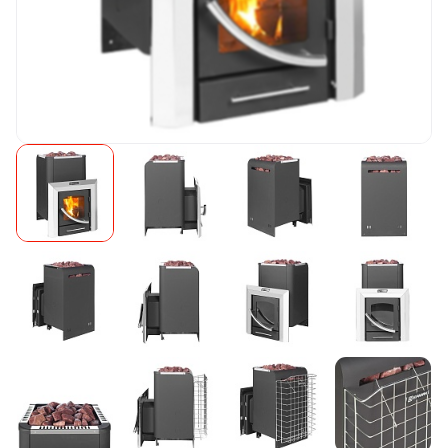
Камни для печей
Аксессуары
Комплектующие
Запчасти
Отопление
Для хаммама
Аксессуары для печей
Ароматы