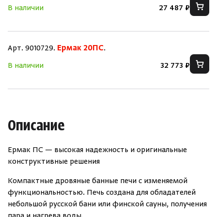
В наличии
27 487 ₽
Зарегистрироваться
Войти
На главную
Нет аккаунта?
Уже есть аккаунт?
Зарегистрироваться
Войти
Арт. 9010729.
Ермак 20ПС
.
В наличии
32 773 ₽
Описание
Ермак ПС — высокая надежность и оригинальные
конструктивные решения
Компактные дровяные банные печи с изменяемой
функциональностью. Печь создана для обладателей
небольшой русской бани или финской сауны, получения
пара и нагрева воды.