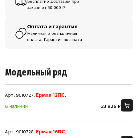
Бесплатно доставим при
заказе от 50 000 ₽
Оплата и гарантия
Наличная и безналичная
оплата. Гарантия возврата
Модельный ряд
Арт. 9010727.
Ермак 12ПС
.
В наличии
23 926 ₽
Арт. 9010728.
Ермак 16ПС
.
Скрыть/по
Скрыть/по