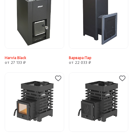
Harvia Black
Варвара Пар
от 27 133 ₽
от 22 033 ₽