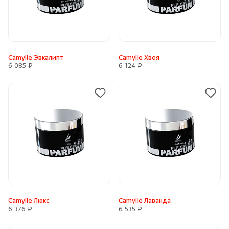
Camylle Эвкалипт
Camylle Хвоя
6 085 ₽
6 124 ₽
Camylle Люкс
Camylle Лаванда
6 376 ₽
6 535 ₽