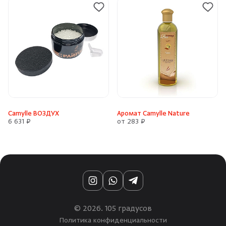
Camylle ВОЗДУХ
Аромат Camylle Nature
6 631 ₽
от 283 ₽
Instagram
WhatsApp
Telegram
© 2026. 105 градусов
Политика конфиденциальности