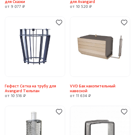
для Сказки
для Avangard
от 9 077 ₽
от 10 520 ₽
Гефест Сетка на трубу для
VVD Бак накопительный
Avangard Тюльпан
навесной
от 10 516 ₽
от 11 634 ₽