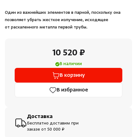
Душевые поддоны и системы слива
Один из важнейших элементов в парной, поскольку она
позволяет убрать жесткое излучение, исходящее
Интерьер
от раскаленного металла первой трубы.
Инфракрасные сауны
10 520 ₽
Лёдогенераторы
В наличии
В корзину
Пародушевые
В избранное
Краны
Доставка
Бесплатно доставим при
заказе от 50 000 ₽