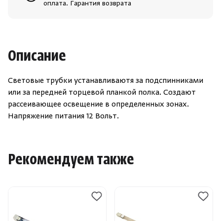
Зарегистрироваться
Войти
На главную
оплата. Гарантия возврата
Нет аккаунта?
Уже есть аккаунт?
Зарегистрироваться
Войти
Описание
Световые трубки устанавливаютя за подспинниками
или за передней торцевой планкой полка. Создают
рассеивающее освещение в определенных зонах.
Напряжение питания 12 Вольт.
Рекомендуем также