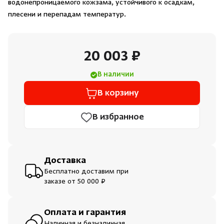
водонепроницаемого кожзама, устойчивого к осадкам,
Душевые поддоны и системы слива
плесени и перепадам температур.
Интерьер
20 003 ₽
Инфракрасные сауны
В наличии
В корзину
Лёдогенераторы
В избранное
Пародушевые
Краны
Доставка
Бесплатно доставим при
заказе от 50 000 ₽
Оплата и гарантия