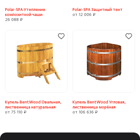
Polar-SPA Утепление
Polar-SPA Защитный тент
композитной чаши
от 12 006 ₽
26 088 ₽
Купель BentWood Овальная,
Купель BentWood Угловая,
лиственница натуральная
лиственница морёная
от 75 110 ₽
от 106 636 ₽