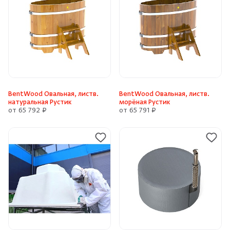
BentWood Овальная, листв.
BentWood Овальная, листв.
натуральная Рустик
морёная Рустик
от 65 792 ₽
от 65 791 ₽