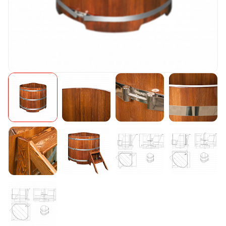
Камни для печей
Аксессуары
Комплектующие
Запчасти
Отопление
Для хаммама
Аксессуары для печей
Ароматы