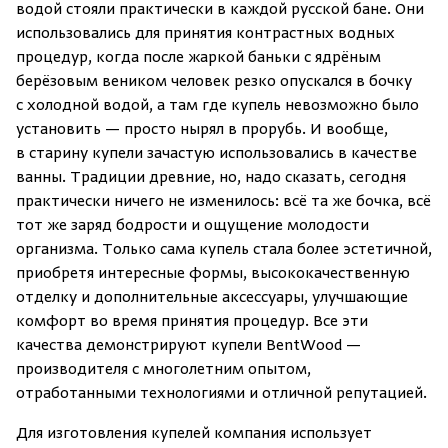
водой стояли практически в каждой русской бане. Они
использовались для принятия контрастных водных
процедур, когда после жаркой баньки с ядрёным
берёзовым веником человек резко опускался в бочку
с холодной водой, а там где купель невозможно было
установить — просто нырял в прорубь. И вообще,
в старину купели зачастую использовались в качестве
ванны. Традиции древние, но, надо сказать, сегодня
практически ничего не изменилось: всё та же бочка, всё
тот же заряд бодрости и ощущение молодости
организма. Только сама купель стала более эстетичной,
приобретя интересные формы, высококачественную
отделку и дополнительные аксессуары, улучшающие
комфорт во время принятия процедур. Все эти
качества демонстрируют купели BentWood —
производителя с многолетним опытом,
отработанными технологиями и отличной репутацией.
Для изготовления купелей компания использует