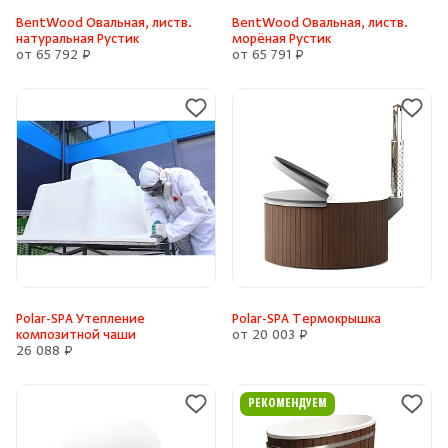
BentWood Овальная, листв.
BentWood Овальная, листв.
натуральная Рустик
морёная Рустик
от 65 792 ₽
от 65 791 ₽
Polar-SPA Утепление
Polar-SPA Термокрышка
композитной чаши
от 20 003 ₽
26 088 ₽
РЕКОМЕНДУЕМ