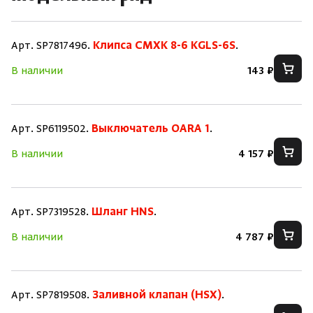
Арт. SP7817496.
Клипса CMXK 8-6 KGLS-6S
.
В наличии
143 ₽
Арт. SP6119502.
Выключатель OARA 1
.
В наличии
4 157 ₽
Арт. SP7319528.
Шланг HNS
.
В наличии
4 787 ₽
Арт. SP7819508.
Заливной клапан (HSX)
.