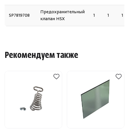
Предохранительный
SP7819708
1
1
1
клапан HSX
Рекомендуем также