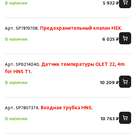
В наличии
5 932 ₽
Арт. SP7819708.
Предохранительный клапан HSX
.
В наличии
6 025 ₽
Арт. SP6214040.
Датчик температуры OLET 22, 4m
for HNS T1
.
В наличии
10 209 ₽
Арт. SP7807374.
Входная трубка HNS
.
В наличии
10 763 ₽