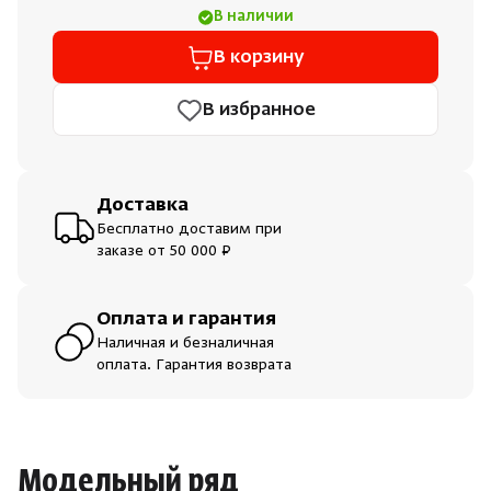
В наличии
Душевые поддоны и системы слива
В корзину
Интерьер
В избранное
Инфракрасные сауны
Доставка
Лёдогенераторы
Бесплатно доставим при
заказе от 50 000 ₽
Пародушевые
Оплата и гарантия
Краны
Наличная и безналичная
оплата. Гарантия возврата
Модельный ряд