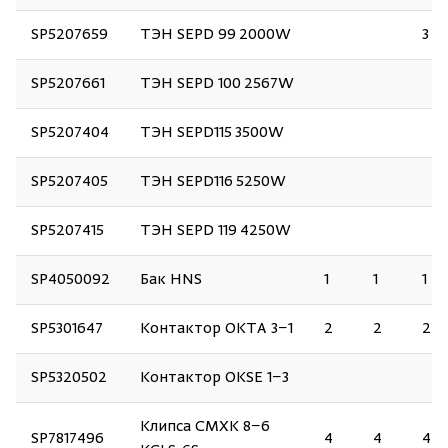
SP5207659
ТЭН SEPD 99 2000W
3
SP5207661
ТЭН SEPD 100 2567W
SP5207404
ТЭН SEPD115 3500W
SP5207405
ТЭН SEPD116 5250W
SP5207415
ТЭН SEPD 119 4250W
SP4050092
Бак HNS
1
1
1
SP5301647
Контактор OKTA 3−1
2
2
2
SP5320502
Контактор OKSE 1−3
Клипса CMXK 8−6
SP7817496
4
4
4