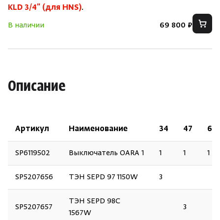
KLD 3/4" (для HNS)
.
В наличии
69 800 ₽
Описание
Артикул
Наименование
34
47
60
SP6119502
Выключатель OARA 1
1
1
1
SP5207656
ТЭН SEPD 97 1150W
3
ТЭН SEPD 98C
SP5207657
3
1567W