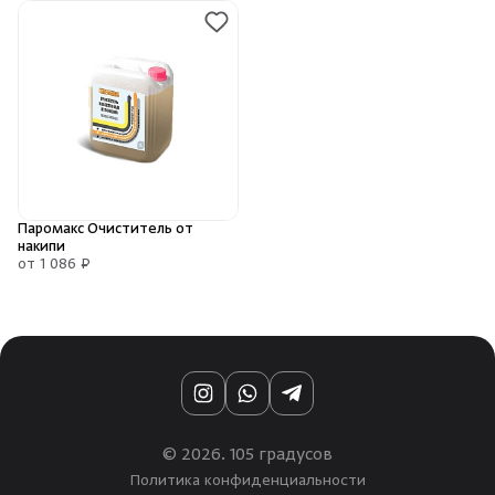
Паромакс Очиститель от
накипи
от 1 086 ₽
Instagram
WhatsApp
Telegram
© 2026. 105 градусов
Политика конфиденциальности