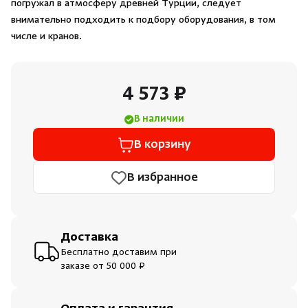
погружал в атмосферу древней Турции, следует
Душевые поддоны и системы слива
внимательно подходить к подбору оборудования, в том
числе и кранов.
Интерьер
4 573 ₽
Инфракрасные сауны
В наличии
Лёдогенераторы
В корзину
Пародушевые
В избранное
Краны
Доставка
Бесплатно доставим при
заказе от 50 000 ₽