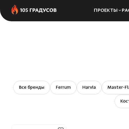
ПРОЕКТЫ
РА
Сауны
Бани
Хаммамы
Все бренды
Ferrum
Harvia
Master-Fl
Кос