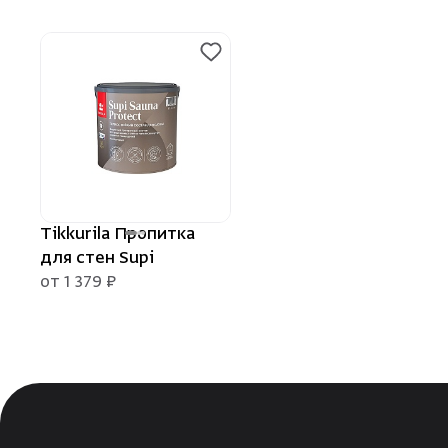
Tikkurila Пропитка
для стен Supi
от 1 379 ₽