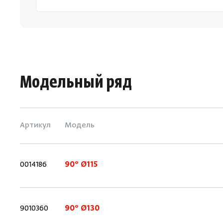
Модельный ряд
Артикул
Модель
0014186
90° Ø115
9010360
90° Ø130