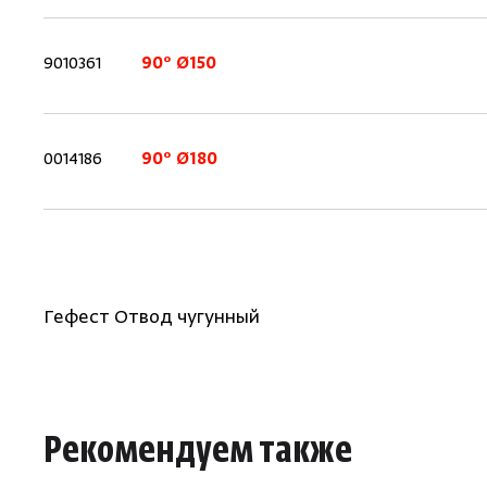
9010361
90° Ø150
0014186
90° Ø180
Гефест Отвод чугунный
Рекомендуем также