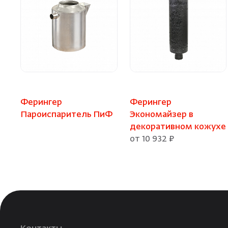
Ферингер
Ферингер
Пароиспаритель ПиФ
Экономайзер в
декоративном кожухе
от 10 932 ₽