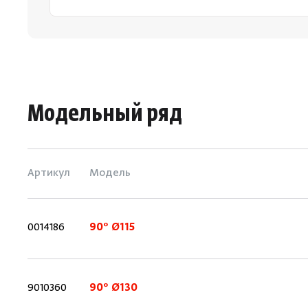
Модельный ряд
Артикул
Модель
0014186
90° Ø115
9010360
90° Ø130