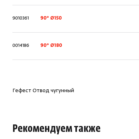
9010361
90° Ø150
0014186
90° Ø180
Гефест Отвод чугунный
Рекомендуем также