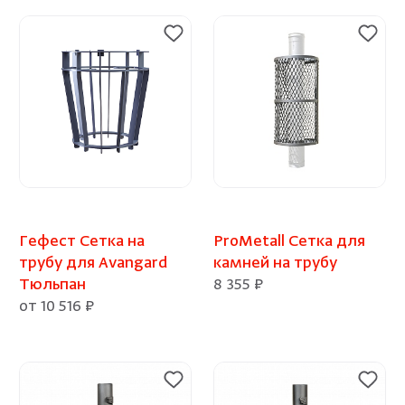
Гефест Сетка на
ProMetall Сетка для
трубу для Avangard
камней на трубу
Тюльпан
8 355 ₽
от 10 516 ₽