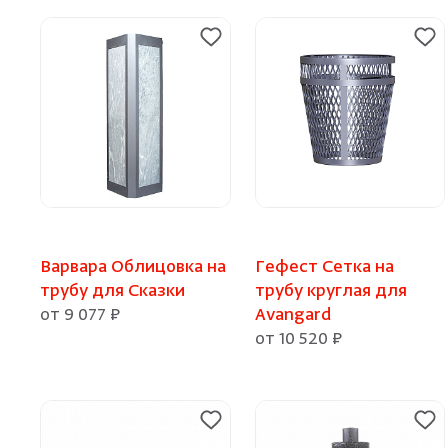
Варвара Облицовка на
Гефест Сетка на
трубу для Сказки
трубу круглая для
от 9 077 ₽
Avangard
от 10 520 ₽