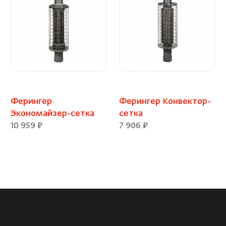
Ферингер
Ферингер Конвектор-
Экономайзер-сетка
сетка
10 959 ₽
7 906 ₽