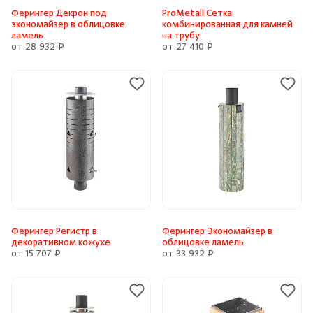
Ферингер Декрон под
ProMetall Сетка
экономайзер в облицовке
комбинированная для камней
ламель
на трубу
от 28 932 ₽
от 27 410 ₽
Ферингер Регистр в
Ферингер Экономайзер в
декоративном кожухе
облицовке ламель
от 15 707 ₽
от 33 932 ₽