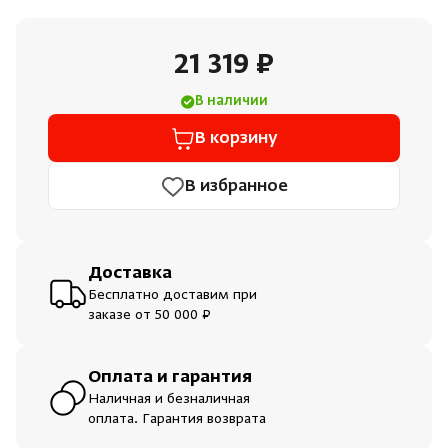
Душевые поддоны и системы слива
21 319 ₽
Интерьер
В наличии
Инфракрасные сауны
В корзину
В избранное
Лёдогенераторы
Пародушевые
Доставка
Бесплатно доставим при
Краны
заказе от 50 000 ₽
Оплата и гарантия
Наличная и безналичная
оплата. Гарантия возврата