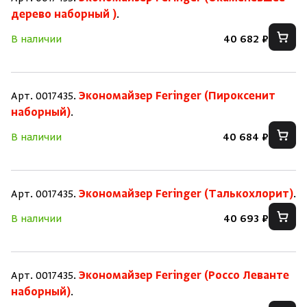
дерево наборный )
.
Зарегистрироваться
Войти
На главную
В наличии
40 682 ₽
Нет аккаунта?
Уже есть аккаунт?
Зарегистрироваться
Войти
Арт. 0017435.
Экономайзер Feringer (Пироксенит
наборный)
.
В наличии
40 684 ₽
Арт. 0017435.
Экономайзер Feringer (Талькохлорит)
.
В наличии
40 693 ₽
Арт. 0017435.
Экономайзер Feringer (Россо Леванте
наборный)
.