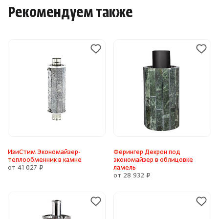
Рекомендуем также
ИзиСтим Экономайзер-
Ферингер Декрон под
теплообменник в камне
экономайзер в облицовке
от 41 027 ₽
ламель
от 28 932 ₽