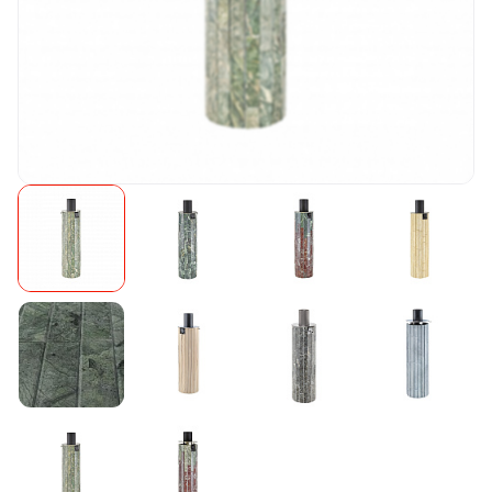
Камни для печей
Аксессуары
Комплектующие
Запчасти
Отопление
Для хаммама
Аксессуары для печей
Ароматы