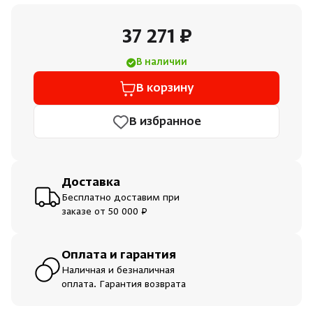
Душевые поддоны и системы слива
37 271 ₽
Интерьер
В наличии
В корзину
Инфракрасные сауны
В избранное
Лёдогенераторы
Пародушевые
Доставка
Бесплатно доставим при
Краны
заказе от 50 000 ₽
Оплата и гарантия
Наличная и безналичная
оплата. Гарантия возврата