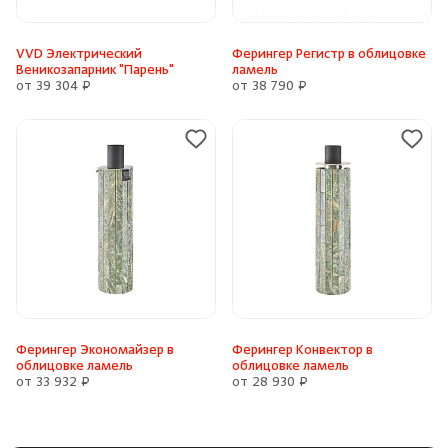
VVD Электрический
Ферингер Регистр в облицовке
Веникозапарник "Парень"
ламель
от 39 304 ₽
от 38 790 ₽
Ферингер Экономайзер в
Ферингер Конвектор в
облицовке ламель
облицовке ламель
от 33 932 ₽
от 28 930 ₽