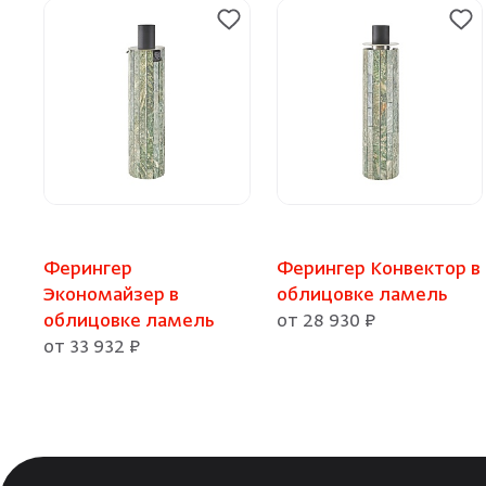
Ферингер
Ферингер Конвектор в
Экономайзер в
облицовке ламель
облицовке ламель
от 28 930 ₽
от 33 932 ₽