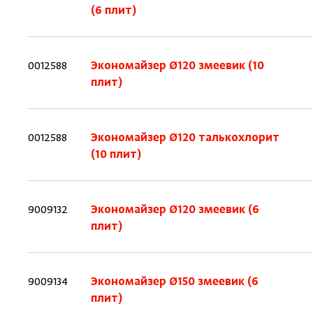
(6 плит)
0012588
Экономайзер Ø120 змеевик (10
плит)
0012588
Экономайзер Ø120 талькохлорит
(10 плит)
9009132
Экономайзер Ø120 змеевик (6
плит)
9009134
Экономайзер Ø150 змеевик (6
плит)