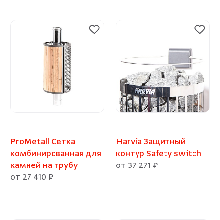
ProMetall Сетка
Harvia Защитный
комбинированная для
контур Safety switch
камней на трубу
от 37 271 ₽
от 27 410 ₽