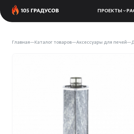
ПРОЕКТЫ
РА
Сауны
Бани
Главная
Каталог товаров
Аксессуары для печей
Д
Хаммамы