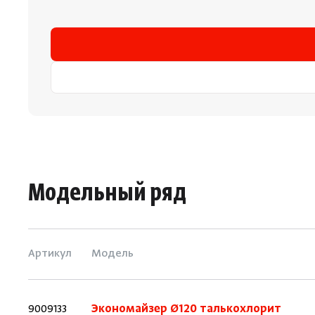
Модельный ряд
Артикул
Модель
9009133
Экономайзер Ø120 талькохлорит