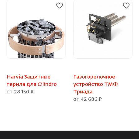
Harvia Защитные
Газогорелочное
перила для Cilindro
устройство ТМФ
от 28 150 ₽
Триада
от 42 686 ₽