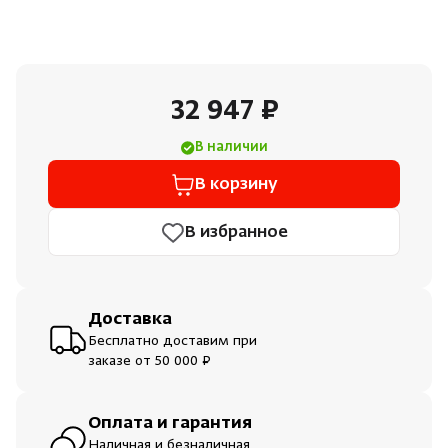
Душевые поддоны и системы слива
Интерьер
32 947 ₽
Инфракрасные сауны
В наличии
В корзину
Лёдогенераторы
В избранное
Пародушевые
Краны
Доставка
Бесплатно доставим при
заказе от 50 000 ₽
Оплата и гарантия
Наличная и безналичная