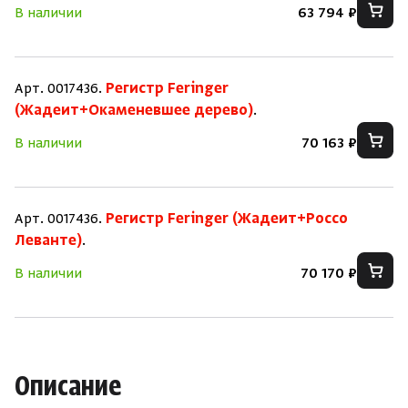
В наличии
63 794 ₽
Арт. 0017436.
Регистр Feringer
(Жадеит+Окаменевшее дерево)
.
В наличии
70 163 ₽
Арт. 0017436.
Регистр Feringer (Жадеит+Россо
Леванте)
.
В наличии
70 170 ₽
Описание