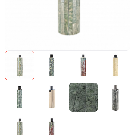
Камни для печей
Аксессуары
Комплектующие
Запчасти
Отопление
Для хаммама
Аксессуары для печей
Ароматы