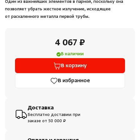
Один из важнейших элементов в парной, поскольку она
Душевые поддоны и системы слива
позволяет убрать жесткое излучение, исходящее
от раскаленного металла первой трубы.
Интерьер
4 067 ₽
Инфракрасные сауны
В наличии
Лёдогенераторы
В корзину
Пародушевые
В избранное
Краны
Доставка
Бесплатно доставим при
заказе от 50 000 ₽