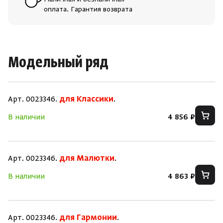
Наличная и безналичная
оплата. Гарантия возврата
Модельный ряд
Арт. 0023346.
для Классики
.
В наличии
4 856 ₽
Арт. 0023346.
для Малютки
.
В наличии
4 863 ₽
Скрыть/по
Скрыть/по
Арт. 0023346.
для Гармонии
.