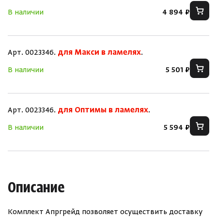
В наличии
4 894 ₽
Зарегистрироваться
Войти
На главную
Нет аккаунта?
Уже есть аккаунт?
Зарегистрироваться
Войти
Арт. 0023346.
для Макси в ламелях
.
В наличии
5 501 ₽
Арт. 0023346.
для Оптимы в ламелях
.
В наличии
5 594 ₽
Описание
Комплект Апргрейд позволяет осуществить доставку