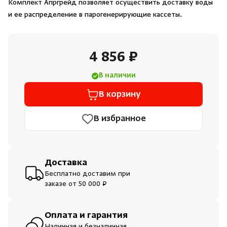
Комплект Апргрейд позволяет осуществить доставку воды
Душевые поддоны и системы слива
и ее распределение в парогенерирующие кассеты.
Интерьер
4 856 ₽
Инфракрасные сауны
В наличии
В корзину
Лёдогенераторы
В избранное
Пародушевые
Краны
Доставка
Бесплатно доставим при
заказе от 50 000 ₽
Оплата и гарантия