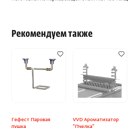
Рекомендуем также
Гефест Паровая
VVD Ароматизатор
пушка
"Пчелка"