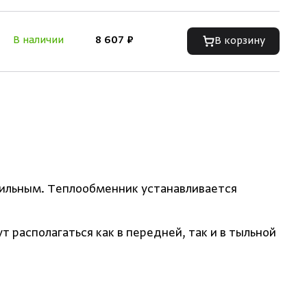
В наличии
8 607 ₽
В корзину
рильным. Теплообменник устанавливается
 располагаться как в передней, так и в тыльной