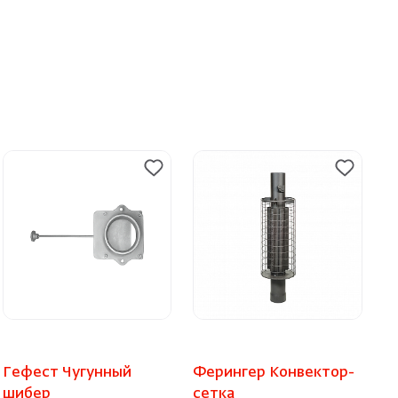
Гефест Чугунный
Ферингер Конвектор-
шибер
сетка