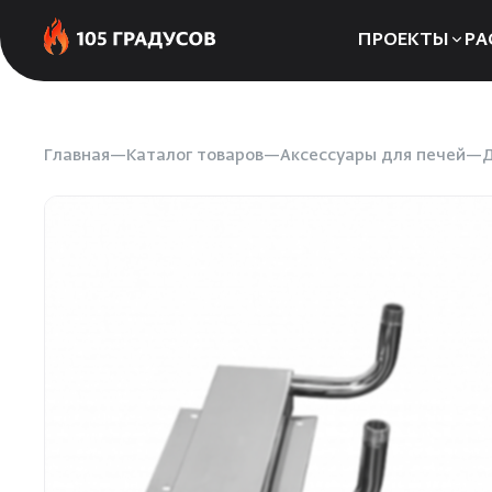
ПРОЕКТЫ
РА
Сауны
Бани
Главная
Каталог товаров
Аксессуары для печей
Д
Хаммамы