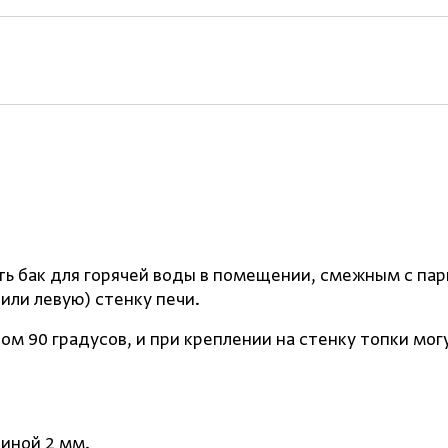
ь бак для горячей воды в помещении, смежным с па
или левую) стенку печи.
90 градусов, и при креплении на стенку топки могут
иной 2 мм.