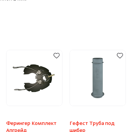
Ферингер Комплект
Гефест Труба под
Апгрейд
шибер