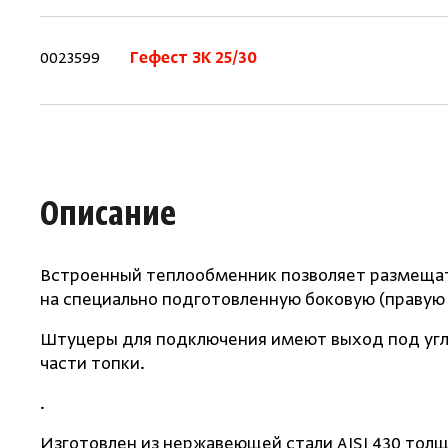
0023599
Гефест ЗК 25/30
Описание
Встроенный теплообменник позволяет размещат
на специально подготовленную боковую
(
правую 
Штуцеры для подключения имеют выход под углом 
части топки.
.
Изготовлен из нержавеющей стали AISI 430 толщ