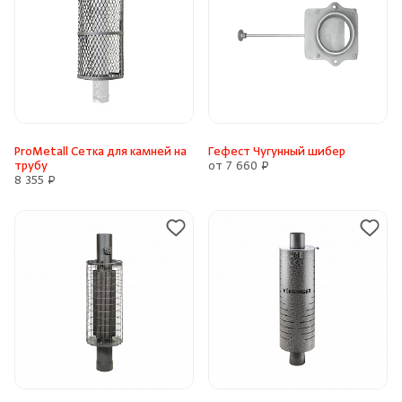
ProMetall Сетка для камней на
Гефест Чугунный шибер
трубу
от 7 660 ₽
8 355 ₽