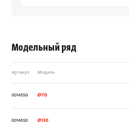
Модельный ряд
Артикул
Модель
0014550
Ø115
0014550
Ø130