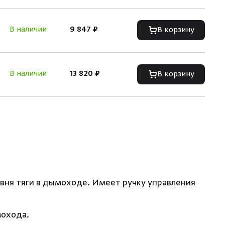
В наличии
9 847 ₽
В корзину
В наличии
13 820 ₽
В корзину
вня тяги в дымоходе. Имеет ручку управления
мохода.