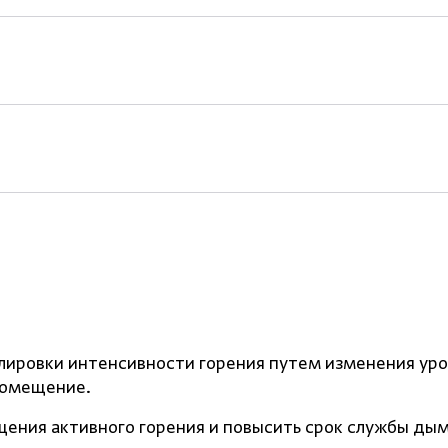
лировки интенсивности горения путем изменения уро
помещение.
щения активного горения и повысить срок службы ды