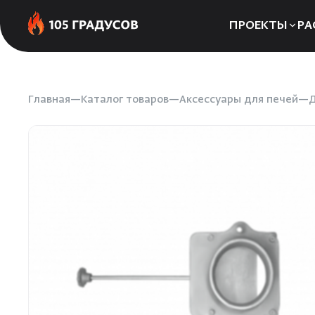
ПРОЕКТЫ
РА
Сауны
Бани
Главная
Каталог товаров
Аксессуары для печей
Д
Хаммамы