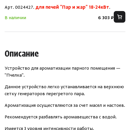
Арт. 0024427.
для печей "Пар и жар" 18-24кВт
.
Зарегистрироваться
Войти
На главную
В наличии
6 303 ₽
Нет аккаунта?
Уже есть аккаунт?
Зарегистрироваться
Войти
Описание
Устройство для ароматизации парного помещения —
"Пчелка".
Данное устройство легко устанавливается на верхнюю
сетку генераторов перегретого пара.
Ароматизация осуществляются за счет масел и настоев.
Рекомендуется разбавлять аромавещества с водой.
Имеется 3 уровня интенсивности работы.