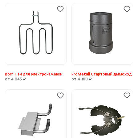
Born Тэн для электрокаменки
ProMetall Стартовый дымоход
от 4 045 ₽
от 4 180 ₽