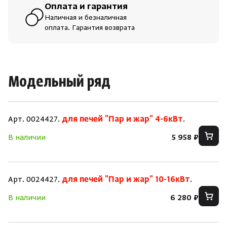
Оплата и гарантия
Наличная и безналичная
оплата. Гарантия возврата
Модельный ряд
Арт. 0024427.
для печей "Пар и жар" 4-6кВт
.
В наличии
5 958 ₽
Арт. 0024427.
для печей "Пар и жар" 10-16кВт
.
В наличии
6 280 ₽
Скрыть/по
Скрыть/по