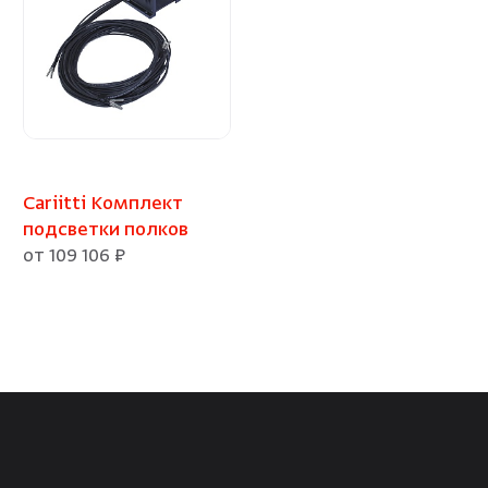
Cariitti Комплект
подсветки полков
от 109 106 ₽