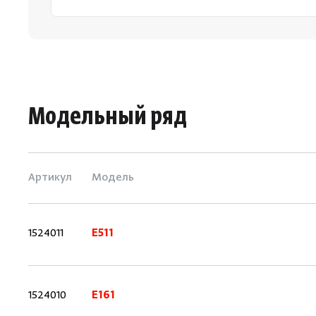
Модельный ряд
Артикул
Модель
1524011
E511
1524010
E161