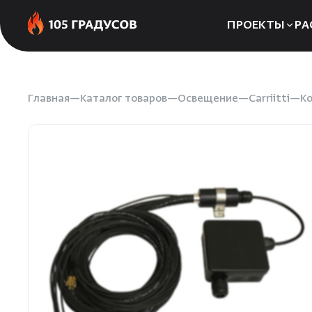
ПРОЕКТЫ
РА
Сауны
Бани
Главная
Каталог товаров
Освещение
Carriitti
К
Хаммамы