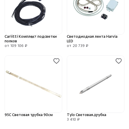
Cariitti Комплект подсветки
Светодиодная лента Harvia
полков
LED
от 109 106 ₽
от 20 739 ₽
95С Световая трубка 90см
Tylo Световая трубка
3 410 ₽