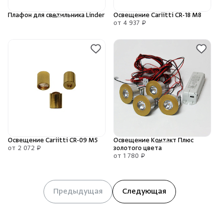
Плафон для светильника Linder
Освещение Cariitti CR-18 M8
от 4 937 ₽
Освещение Cariitti CR-09 M5
Освещение Контакт Плюс
от 2 072 ₽
золотого цвета
от 1 780 ₽
Предыдущая
Следующая