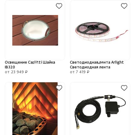
Освещение Cariitti Шайка
Светодиодная лента Arlight
IB320
Светодиодная лента
от 23 949 ₽
от 7 419 ₽